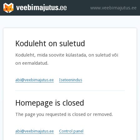
www.veebimajutus.ee
Koduleht on suletud
Koduleht, mida soovite külastada, on suletud või
on eemaldatud.
abi@veebimajutus.ee
Iseteenindus
Homepage is closed
The page you requested is closed or removed.
abi@veebimajutus.ee
Control panel