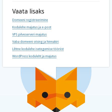
Vaata lisaks
Domeeni registreerimine
Kodulehe majutus ja e-post
VPS pilveserveri majutus
Vaba domeeni otsing ja hinnakiri
Lihtne kodulehe isetegemise tööriist
WordPress koduleht ja majutus